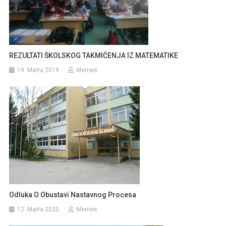
REZULTATI ŠKOLSKOG TAKMIČENJA IZ MATEMATIKE
19. Marta 2019.
Mernes
Odluka O Obustavi Nastavnog Procesa
12. Marta 2020.
Mernes