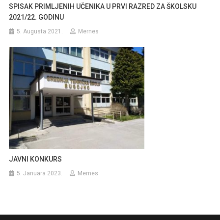
SPISAK PRIMLJENIH UČENIKA U PRVI RAZRED ZA ŠKOLSKU
2021/22. GODINU
5. Augusta 2021.
Mernes
JAVNI KONKURS
5. Januara 2023.
Mernes