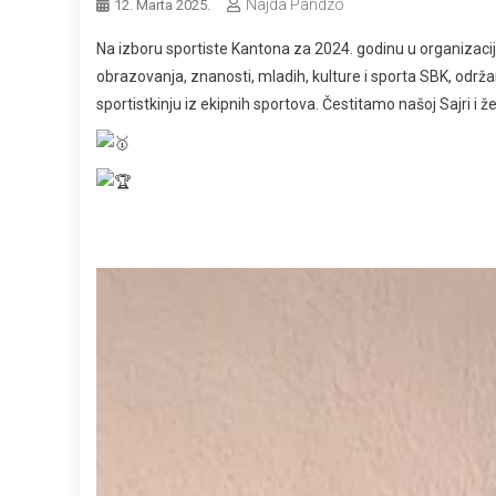
Najda Pandzo
12. Marta 2025.
Na izboru sportiste Kantona za 2024. godinu u organizaci
obrazovanja, znanosti, mladih, kulture i sporta SBK, odr
sportistkinju iz ekipnih sportova. Čestitamo našoj Sajri i 