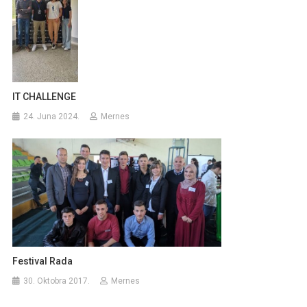
IT CHALLENGE
24. Juna 2024.
Mernes
Festival Rada
30. Oktobra 2017.
Mernes