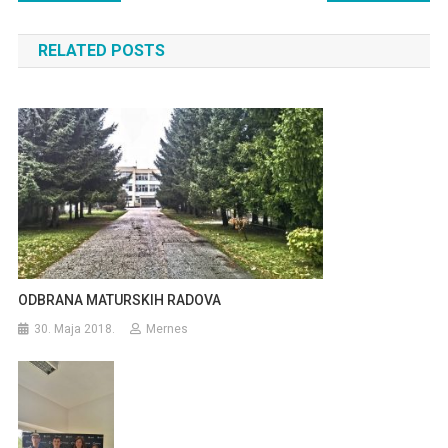
članaka
RELATED POSTS
ODBRANA MATURSKIH RADOVA
30. Maja 2018.
Mernes