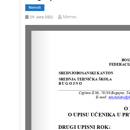
Novosti
Mernes
29. Juna 2022.