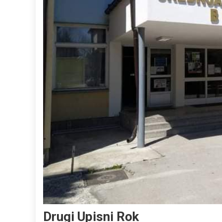
Drugi Upisni Rok