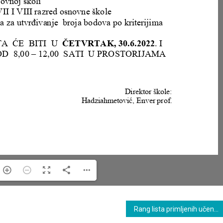
Rang lista primljenih učenika