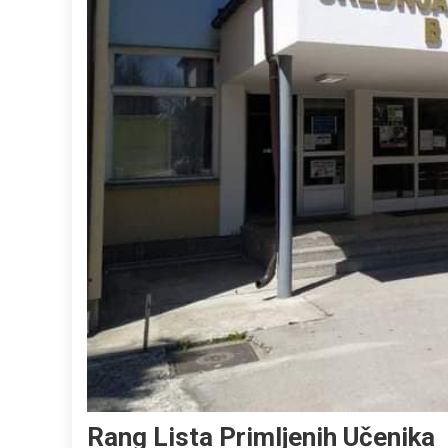
Rang Lista Primljenih Učenika