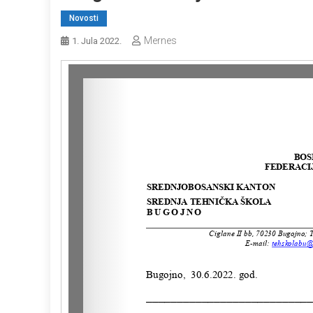
Novosti
Mernes
1. Jula 2022.