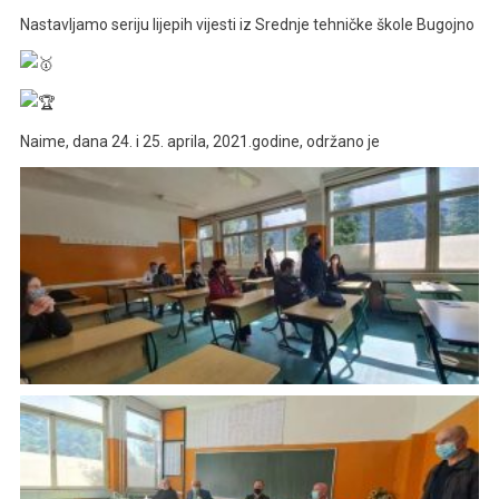
Nastavljamo seriju lijepih vijesti iz Srednje tehničke škole Bugojno
Naime, dana 24. i 25. aprila, 2021.godine, održano je