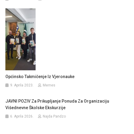
Općinsko Takmičenje Iz Vjeronauke
9. Aprila 2023.
Mernes
JAVNI POZIV Za Prikupljanje Ponuda Za Organizaciju
Višednevne Školske Ekskurzije
6. Aprila 2026.
Najda Pandzo