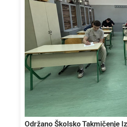
Održano Školsko Takmičenje I