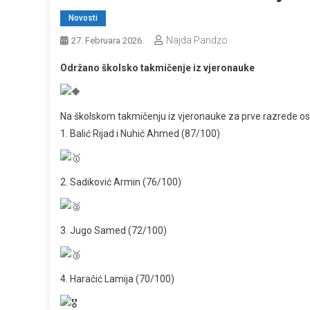
Novosti
Najda Pandzo
27. Februara 2026.
Održano školsko takmičenje iz vjeronauke
Na školskom takmičenju iz vjeronauke za prve razrede ostv
1. Balić Rijad i Nuhić Ahmed (87/100)
2. Sadiković Armin (76/100)
3. Jugo Samed (72/100)
4. Haračić Lamija (70/100)