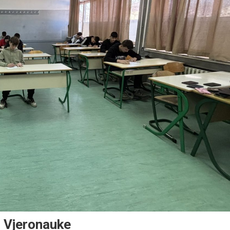
z Vjeronauke