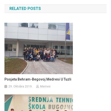
članaka
RELATED POSTS
Posjeta Behram-Begovoj Medresi U Tuzli
29. Oktobra 2019.
Mernes