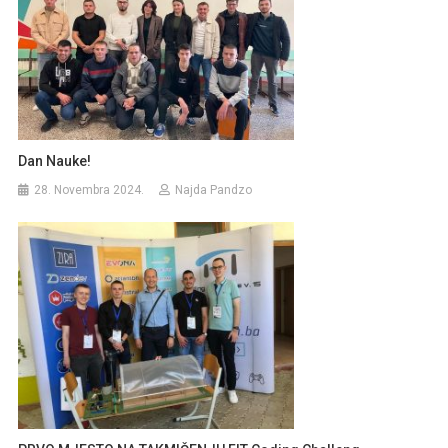
Dan Nauke!
28. Novembra 2024.
Najda Pandzo