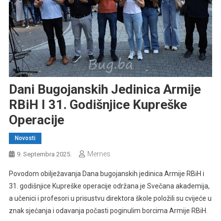
Dani Bugojanskih Jedinica Armije
RBiH I 31. Godišnjice Kupreške
Operacije
Novosti
Mernes
9. Septembra 2025.
Povodom obilježavanja Dana bugojanskih jedinica Armije RBiH i
31. godišnjice Kupreške operacije održana je Svečana akademija,
a učenici i profesori u prisustvu direktora škole položili su cvijeće u
znak sjećanja i odavanja počasti poginulim borcima Armije RBiH.