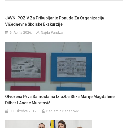
JAVNI POZIV Za Prikupljanje Ponuda Za Organizaciju
Višednevne Školske Ekskurzije
6. Aprila 2026.
Najda Pandzo
Otvorena Prva Samostalna Izložba Slika Marije Magdalene
Dilber I Anese Muratović
30. Oktobra 2017.
Benjamin Beganović