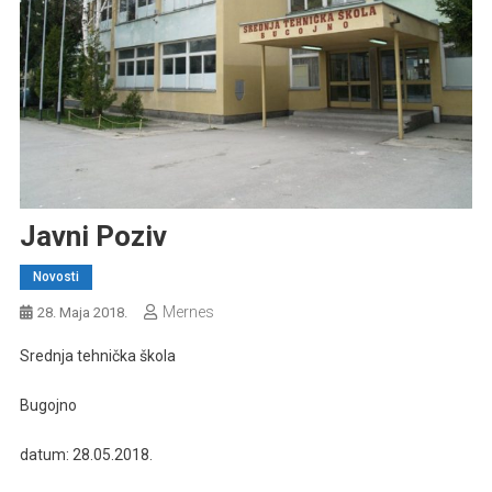
Javni Poziv
Novosti
Mernes
28. Maja 2018.
Srednja tehnička škola
Bugojno
datum: 28.05.2018.