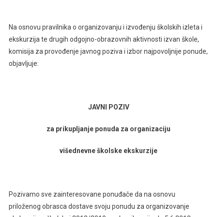
Na osnovu pravilnika o organizovanju i izvođenju školskih izleta i
ekskurzija te drugih odgojno-obrazovnih aktivnosti izvan škole,
komisija za provođenje javnog poziva i izbor najpovoljnije ponude,
objavljuje:
JAVNI POZIV
za prikupljanje ponuda za organizaciju
višednevne školske ekskurzije
Pozivamo sve zainteresovane ponuđače da na osnovu
priloženog obrasca dostave svoju ponudu za organizovanje