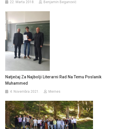
22. Marta 2018.
Benjamin Beganović
Natječaj Za Najbolji Literarni Rad Na Temu Poslanik
Muhammed
4. Novembra 2021.
Mernes