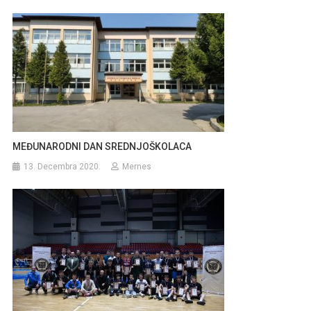
MEĐUNARODNI DAN SREDNJOŠKOLACA
13. Decembra 2020.
Mernes