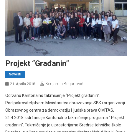
Projekt “Građanin”
Novosti
Benjamin Beganović
21. Aprila 2018.
Održano Kantonalno takmičenje “Projekt građanin”.
Pod pokroviteljstvom Ministarstva obrazovanja SBK i organizaciji
Obrazovnog centra za demokratiju i ljudska prava CIVITAS,
21.4.2018. održano je Kantonalno takmičenje programa ” Projekt
građanin”. Takmičenje je u prostorijama Srednje tehničke škole