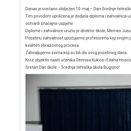
Danas je svečano obilježen 10. maj – Dan Srednje tehničk
Tim povodom upriličena je dodjela diploma i zahvalnica u
ostvarili značajne uspjehe.
Diplome i zahvalnice uručio je direktor škole, Mernes Jusu
Posebnu zahvalnost upućujemo profesorima koji svojim 
kvaliteti obrazovnog procesa.
Zahvaljujemo svima koji su bili dio ovog posebnog dana.
Kroz objektiv naših učenika Dennisa Kukića i Edaha Hoz
Sretan Dan škole – Srednja tehnička škola Bugojno!