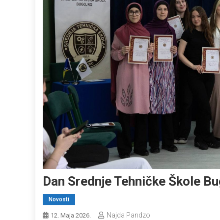
Dan Srednje Tehničke Škole Bu
Novosti
Najda Pandzo
12. Maja 2026.