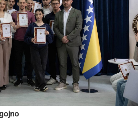
gojno