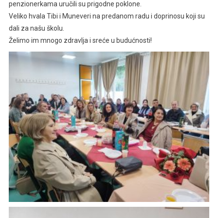
penzionerkama uručili su prigodne poklone.
Veliko hvala Tibi i Muneveri na predanom radu i doprinosu koji su
dali za našu školu.
Želimo im mnogo zdravlja i sreće u budućnosti!