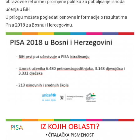
obrazovne reforme i promjene politika za poboljšanje ishoda
učenja u BiH.
U prilogu možete pogledati osnovne informacije o rezultatima
Pisa 2018 za Bosnu i Hercegovinu.