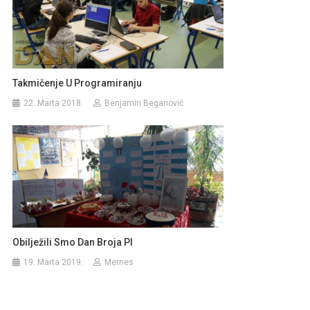
Takmičenje U Programiranju
22. Marta 2018.
Benjamin Beganović
Obilježili Smo Dan Broja PI
19. Marta 2019.
Mernes