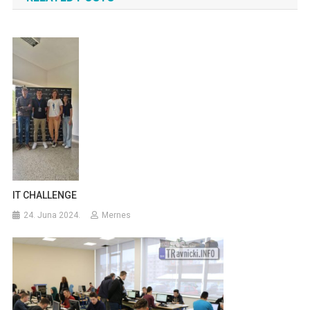
IT CHALLENGE
24. Juna 2024.
Mernes