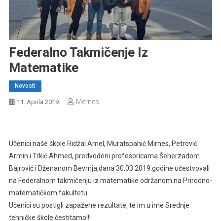
Federalno Takmičenje Iz
Matematike
Novosti
Mernes
11. Aprila 2019.
Učenici naše škole Ridžal Amel, Muratspahić Mirnes, Petrović
Armin i Trkić Ahmed, predvođeni profesoricama Šeherzadom
Bajrović i Dženanom Bevrnja,dana 30.03.2019.godine učestvovali
na Federalnom takmičenju iz matematike održanom na Prirodno-
matematičkom fakultetu.
Učenici su postigli zapažene rezultate, te im u ime Srednje
tehničke škole čestitamo!!!