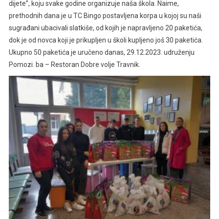
dijete”, koju svake godine organizuje naša škola. Naime,
prethodnih dana je u TC Bingo postavljena korpa u kojoj su naši
sugrađani ubacivali slatkiše, od kojih je napravljeno 20 paketića,
dok je od novca koji je prikupljen u školi kupljeno još 30 paketića.
Ukupno 50 paketića je uručeno danas, 29.12.2023. udruženju
Pomozi. ba – Restoran Dobre volje Travnik.