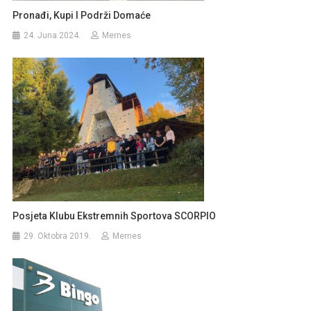
Pronađi, Kupi I Podrži Domaće
24. Juna 2024.
Mernes
Posjeta Klubu Ekstremnih Sportova SCORPIO
29. Oktobra 2019.
Mernes