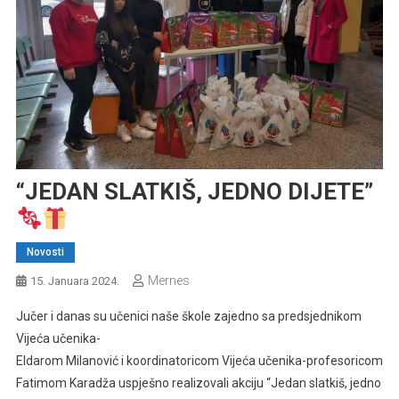
“JEDAN SLATKIŠ, JEDNO DIJETE”
Novosti
Mernes
15. Januara 2024.
Jučer i danas su učenici naše škole zajedno sa predsjednikom
Vijeća učenika-
Eldarom Milanović i koordinatoricom Vijeća učenika-profesoricom
Fatimom Karadža uspješno realizovali akciju “Jedan slatkiš, jedno